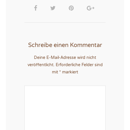
Schreibe einen Kommentar
Deine E-Mail-Adresse wird nicht
veröffentlicht.
Erforderliche Felder sind
mit
*
markiert