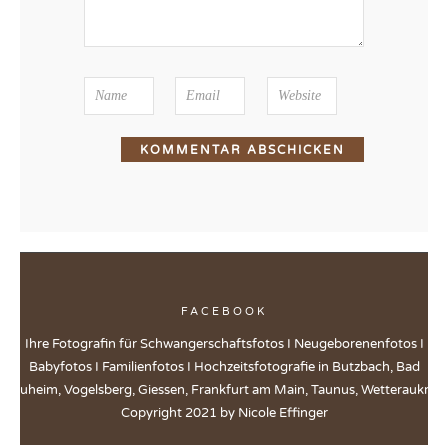
FACEBOOK
Ihre Fotografin für Schwangerschaftsfotos I Neugeborenenfotos I
Babyfotos I Familienfotos I Hochzeitsfotografie in Butzbach, Bad
Nauheim, Vogelsberg, Giessen, Frankfurt am Main, Taunus, Wetteraukreis
Copyright 2021 by Nicole Effinger