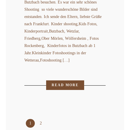
Butzbach besuchen. Es war ein sehr schönes
Shooting so viele wunderschöne Bilder sind
entstanden. Ich sende den Eltern, liebste Grüße
nach Frankfurt. Kinder shooting,Kids Fotos,
Kinderportrait,Butzbach, Wetzlar,
Friedberg,Ober Mörlen, Wölfersheim , Fotos
Rockenberg, Kinderfotos in Butzbach ab 1
Jahr.Kleinkinder Fotoshootings in der
Wetterau,Fotoshooting […]
READ MORE
1
2