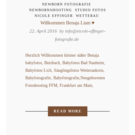
NEWBORN FOTOGRAFIE
NEWBORNSHOOTING
STUDIO FOTOS
NICOLE EFFINGER
WETTERAU
Willkommen Benaja Liam ♥
22. April 2016 by
info@nicole-effinger-
fotografie.de
Herzlich Willkommen kleiner süßer Benaja.
babyfotos, Butzbach, Babyfotos Bad Nauheim,
Babyfotos Lich, Säuglingsfotos Wetteraukreis,
Babyfotografie, Babyfotografin,Neugeborenen
Fotoshooting FFM, Frankfurt am Main,
READ MORE