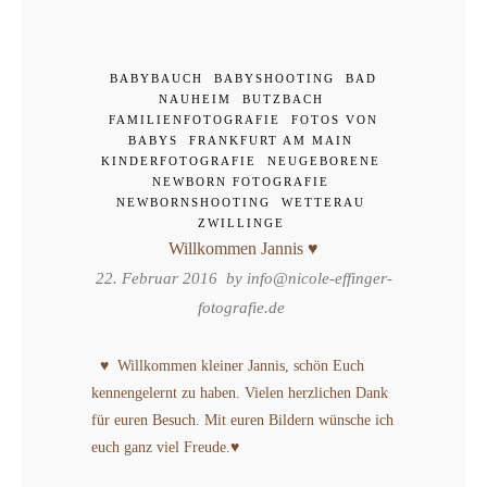
BABYBAUCH
BABYSHOOTING
BAD
NAUHEIM
BUTZBACH
FAMILIENFOTOGRAFIE
FOTOS VON
BABYS
FRANKFURT AM MAIN
KINDERFOTOGRAFIE
NEUGEBORENE
NEWBORN FOTOGRAFIE
NEWBORNSHOOTING
WETTERAU
ZWILLINGE
Willkommen Jannis ♥
22. Februar 2016 by
info@nicole-effinger-
fotografie.de
♥ Willkommen kleiner Jannis, schön Euch
kennengelernt zu haben. Vielen herzlichen Dank
für euren Besuch. Mit euren Bildern wünsche ich
euch ganz viel Freude.♥