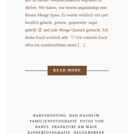
alle zu meiner Weihnachtsaktion begrüßen zu
dürfen. Wir hatten, wie bereits angekündigt eine
Riesen Menge Spass. Es wurde wirklich viel und
herzlich gelacht, geturnt, gequetscht sogar
gebellt 😉 und jede Menge Quatsch gemacht. Ich
danke Euch wirklich sehr !!! Ich wünsche Euch
allen ein wunderschönes neues […]
READ MORE
BABYSHOOTING
BAD NAUHEIM
FAMILIENFOTOGRAFIE
FOTOS VON
BABYS
FRANKFURT AM MAIN
KINDERFOTOGRAFIE
NEUGEBORENE