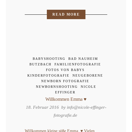
READ MORE
BABYSHOOTING
BAD NAUHEIM
BUTZBACH
FAMILIENFOTOGRAFIE
FOTOS VON BABYS
KINDERFOTOGRAFIE
NEUGEBORENE
NEWBORN FOTOGRAFIE
NEWBORNSHOOTING
NICOLE
EFFINGER
Willkommen Emma ♥
18. Februar 2016 by
info@nicole-effinger-
fotografie.de
Willkommen kleine süße Emma. ♥ Vielen