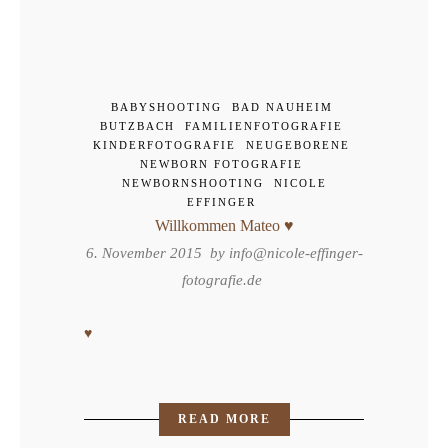
BABYSHOOTING
BAD NAUHEIM
BUTZBACH
FAMILIENFOTOGRAFIE
KINDERFOTOGRAFIE
NEUGEBORENE
NEWBORN FOTOGRAFIE
NEWBORNSHOOTING
NICOLE
EFFINGER
Willkommen Mateo ♥
6. November 2015 by
info@nicole-effinger-
fotografie.de
♥
READ MORE