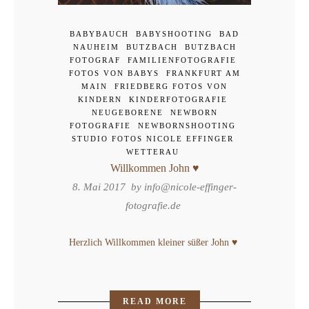
BABYBAUCH
BABYSHOOTING
BAD
NAUHEIM
BUTZBACH
BUTZBACH
FOTOGRAF
FAMILIENFOTOGRAFIE
FOTOS VON BABYS
FRANKFURT AM
MAIN
FRIEDBERG FOTOS VON
KINDERN
KINDERFOTOGRAFIE
NEUGEBORENE
NEWBORN
FOTOGRAFIE
NEWBORNSHOOTING
STUDIO FOTOS NICOLE EFFINGER
WETTERAU
Willkommen John ♥
8. Mai 2017 by
info@nicole-effinger-
fotografie.de
Herzlich Willkommen kleiner süßer John ♥
READ MORE