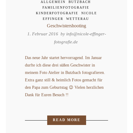
ALLGEMEIN
BUTZBACH
FAMILIENFOTOGRAFIE
KINDERFOTOGRAFIE
NICOLE
EFFINGER
WETTERAU
Geschwistershooting
1. Februar 2016 by
info@nicole-effinger-
fotografie.de
Das neue Jahr startet hervorragend. Im Januar
durfte ich diese drei süßen Geschwister in
meinem Foto Atelier in Butzbach fotografieren.
Extra ganz still & heimlich Fotos gemacht für
den Papa zum Geburtstag 😉 Vielen herzlichen
Dank für Euren Besuch !!
READ MORE