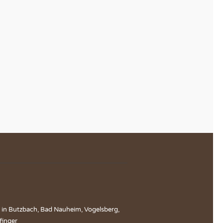
e in Butzbach, Bad Nauheim, Vogelsberg,
finger