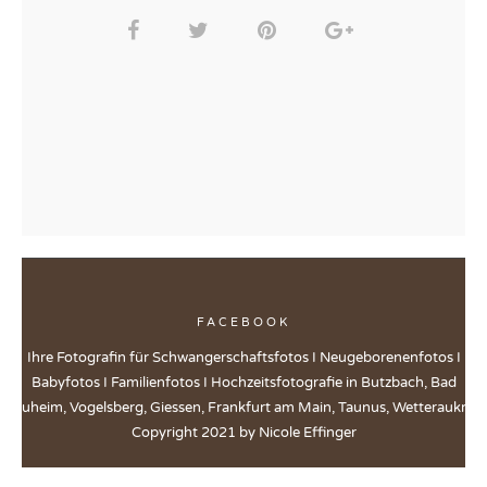
FACEBOOK
Ihre Fotografin für Schwangerschaftsfotos I Neugeborenenfotos I
Babyfotos I Familienfotos I Hochzeitsfotografie in Butzbach, Bad
Nauheim, Vogelsberg, Giessen, Frankfurt am Main, Taunus, Wetteraukreis
Copyright 2021 by Nicole Effinger