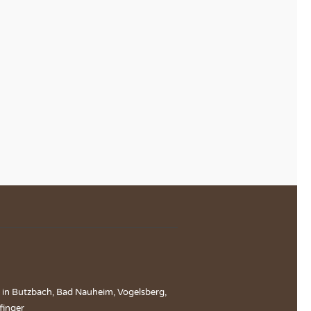
e in Butzbach, Bad Nauheim, Vogelsberg,
finger